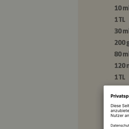
10 m
1 TL
30 m
200 
80 m
120 
1 TL
Zum 
1 EL
30 g