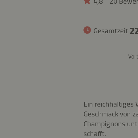
4,8
20 Bewe
22
Gesamtzeit
Vor
Ein reichhaltiges
Geschmack von za
Champignons unter
schafft.