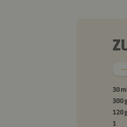
Z
30 m
300 
120 
1