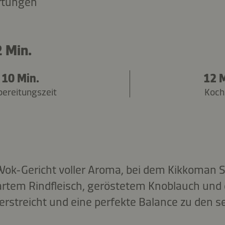
rtungen
 Min.
10 Min.
12 M
bereitungszeit
Koch
 Wok-Gericht voller Aroma, bei dem Kikkoman 
rtem Rindfleisch, geröstetem Knoblauch und 
streicht und eine perfekte Balance zu den sei