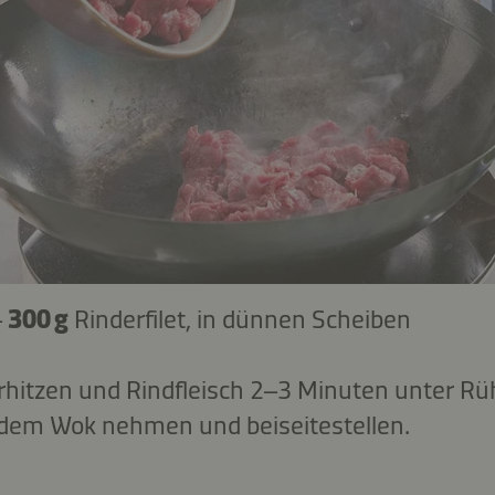
–
300 g
Rinderfilet, in dünnen Scheiben
rhitzen und Rindfleisch 2–3 Minuten unter Rüh
 dem Wok nehmen und beiseitestellen.