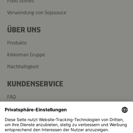
Food Stories
Verwendung von Sojasauce
ÜBER UNS
Produkte
Kikkoman Gruppe
Nachhaltigkeit
KUNDENSERVICE
FAQ
Kontakt
Newsletter
Presse