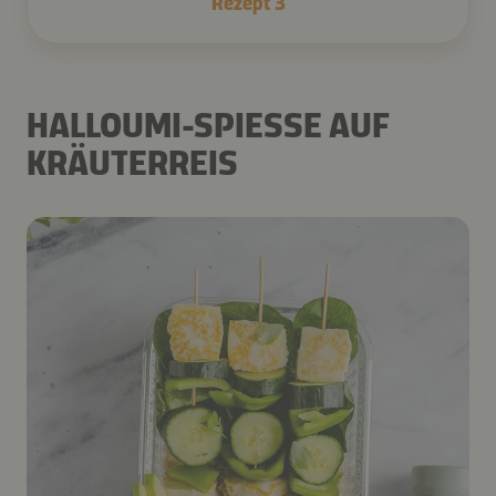
Rezept
3
HALLOUMI-SPIESSE AUF K
RÄUTERREIS