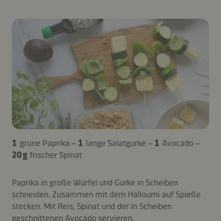
1
grüne Paprika –
1
lange Salatgurke –
1
Avocado –
20 g
frischer Spinat
Paprika in große Würfel und Gurke in Scheiben
schneiden. Zusammen mit dem Halloumi auf Spieße
stecken. Mit Reis, Spinat und der in Scheiben
geschnittenen Avocado servieren.