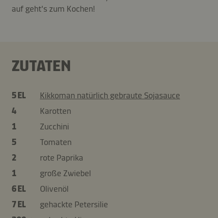
auf geht's zum Kochen!
ZUTATEN
5 EL
Kikkoman natürlich gebraute Sojasauce
4
Karotten
1
Zucchini
5
Tomaten
2
rote Paprika
1
große Zwiebel
6 EL
Olivenöl
7 EL
gehackte Petersilie