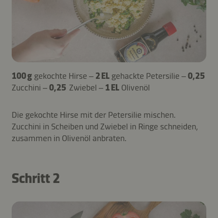
100 g
gekochte Hirse –
2 EL
gehackte Petersilie –
0,25
Zucchini –
0,25
Zwiebel –
1 EL
Olivenöl
Die gekochte Hirse mit der Petersilie mischen.
Zucchini in Scheiben und Zwiebel in Ringe schneiden,
zusammen in Olivenöl anbraten.
Schritt 2