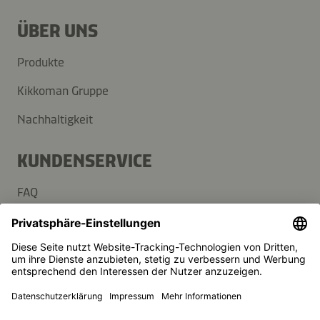
ÜBER UNS
Produkte
Kikkoman Gruppe
Nachhaltigkeit
KUNDENSERVICE
FAQ
Kontakt
Newsletter
Presse