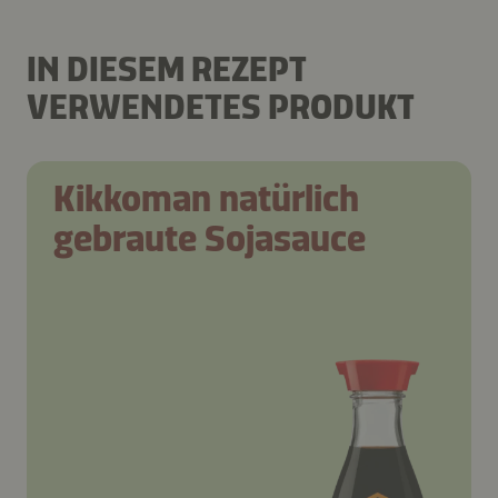
IN DIESEM REZEPT
VERWENDETES PRODUKT
Kikkoman natürlich
gebraute Sojasauce