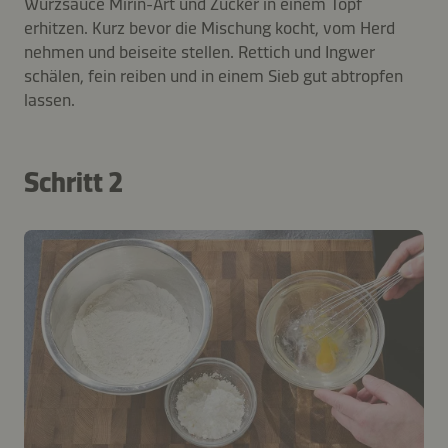
Würzsauce Mirin-Art und Zucker in einem Topf
erhitzen. Kurz bevor die Mischung kocht, vom Herd
nehmen und beiseite stellen. Rettich und Ingwer
schälen, fein reiben und in einem Sieb gut abtropfen
lassen.
Schritt 2