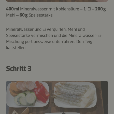
400 ml
Mineralwasser mit Kohlensäure –
1
Ei –
200 g
Mehl –
60 g
Speisestärke
Mineralwasser und Ei verquirlen. Mehl und
Speisestärke vermischen und die Mineralwasser-Ei-
Mischung portionsweise unterrühren. Den Teig
kaltstellen.
Schritt 3