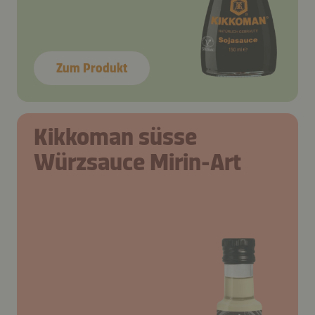
Zum Produkt
Kikkoman süsse
Würzsauce Mirin-Art