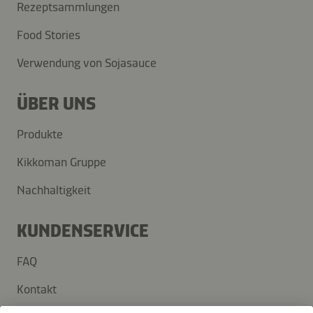
Rezeptsammlungen
Food Stories
Verwendung von Sojasauce
ÜBER UNS
Produkte
Kikkoman Gruppe
Nachhaltigkeit
KUNDENSERVICE
FAQ
Kontakt