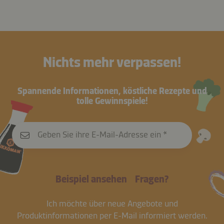
Nichts mehr verpassen!
Spannende Informationen, köstliche Rezepte und
tolle Gewinnspiele!
Geben Sie ihre E-Mail-Adresse ein
Beispiel ansehen
Fragen?
Ich möchte über neue Angebote und
Produktinformationen per E-Mail informiert werden.