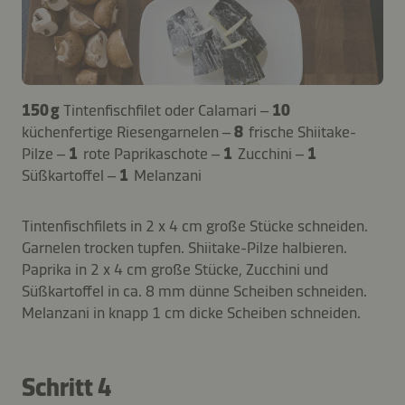
150 g
Tintenfischfilet oder Calamari –
10
küchenfertige Riesengarnelen –
8
frische Shiitake-
Pilze –
1
rote Paprikaschote –
1
Zucchini –
1
Süßkartoffel –
1
Melanzani
Tintenfischfilets in 2 x 4 cm große Stücke schneiden.
Garnelen trocken tupfen. Shiitake-Pilze halbieren.
Paprika in 2 x 4 cm große Stücke, Zucchini und
Süßkartoffel in ca. 8 mm dünne Scheiben schneiden.
Melanzani in knapp 1 cm dicke Scheiben schneiden.
Schritt 4