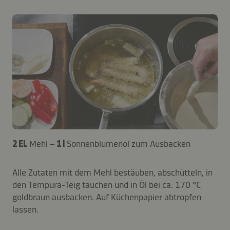
2 EL
Mehl –
1 l
Sonnenblumenöl zum Ausbacken
Alle Zutaten mit dem Mehl bestäuben, abschütteln, in
den Tempura-Teig tauchen und in Öl bei ca. 170 °C
goldbraun ausbacken. Auf Küchenpapier abtropfen
lassen.