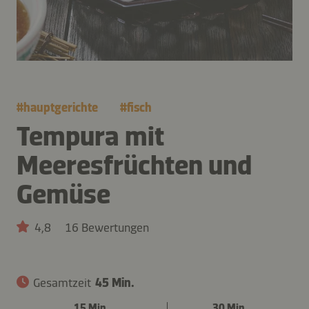
#
hauptgerichte
#
fisch
Tempura mit
Meeresfrüchten und
Gemüse
4,8
16 Bewertungen
Gesamtzeit
45 Min.
15 Min.
30 Min.