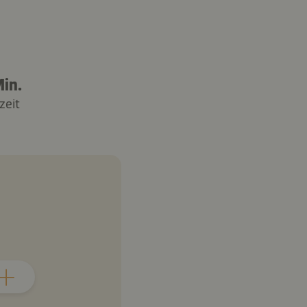
in.
zeit