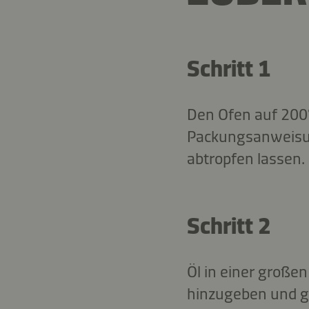
Schritt 1
Den Ofen auf 200°
Packungsanweisu
abtropfen lassen.
Schritt 2
Öl in einer große
hinzugeben und ga