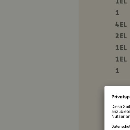
1 EL
1
4 EL
2 EL
1 EL
1 EL
1
2 cm