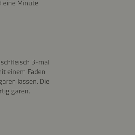
d eine Minute
ischfleisch 3-mal
mit einem Faden
aren lassen. Die
rtig garen.