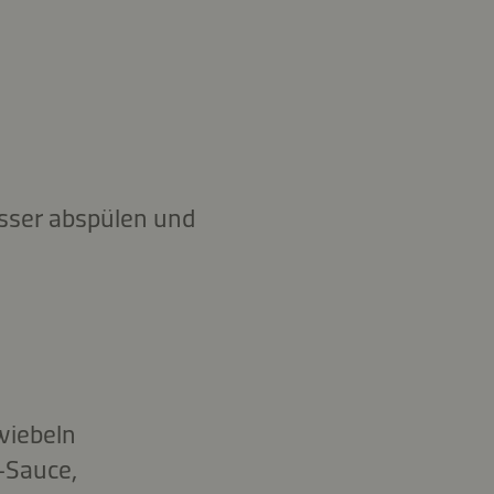
ser abspülen und
wiebeln
-Sauce,