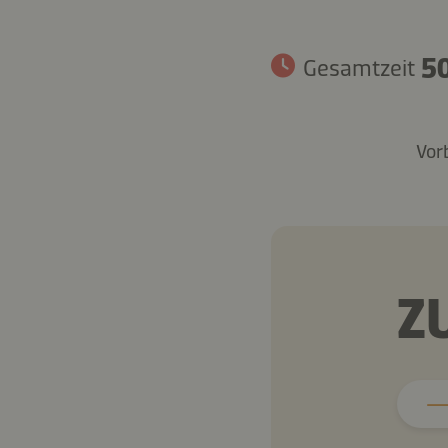
50
Gesamtzeit
Vor
Z