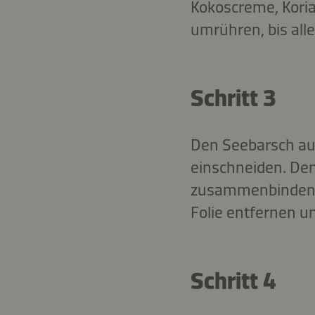
Kokoscreme, Kori
umrühren, bis alle
Schritt 3
Den Seebarsch auf
einschneiden. Den
zusammenbinden. 
Folie entfernen u
Schritt 4