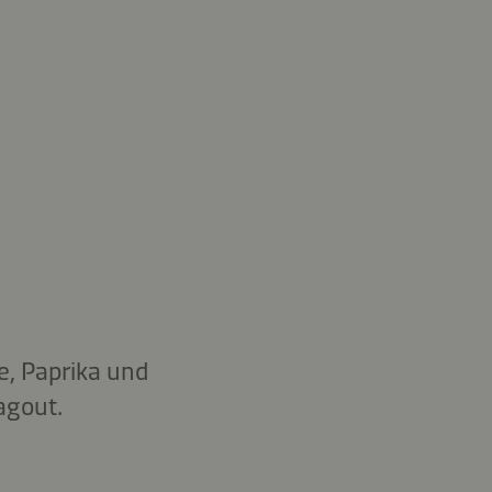
, Paprika und
agout.