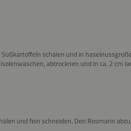
d Süßkartoffeln schälen und in haselnussgroß
 Fisolenwaschen, abtrocknen und in ca. 2 cm l
hälen und fein schneiden. Den Rosmarin abzu