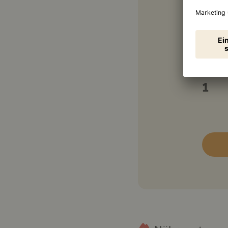
100 
200 
150 
1
1