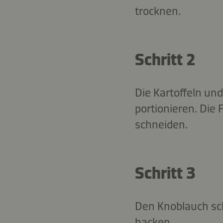
trocknen.
Schritt 2
Die Kartoffeln un
portionieren. Die
schneiden.
Schritt 3
Den Knoblauch sc
hacken.