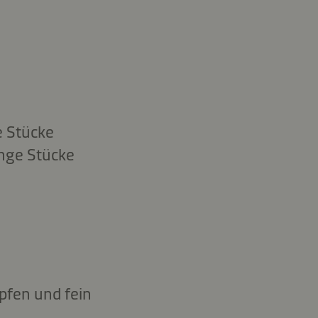
e Stücke
ange Stücke
pfen und fein