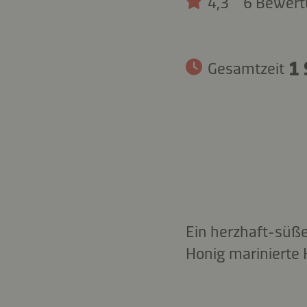
4,3
6 Bewer
1 
Gesamtzeit
Ein herzhaft-süße
Honig marinierte 