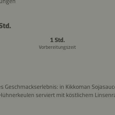
tungen
Std.
1 Std.
Vorbereitungszeit
s Geschmackserlebnis: in Kikkoman Sojasauce
Hühnerkeulen serviert mit köstlichem Linsenr