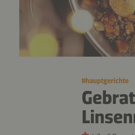
#
hauptgerichte
Gebrat
Linsen