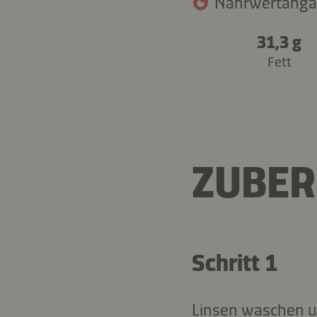
Nährwertangab
31,3 g
Fett
ZUBER
Schritt 1
Linsen waschen u