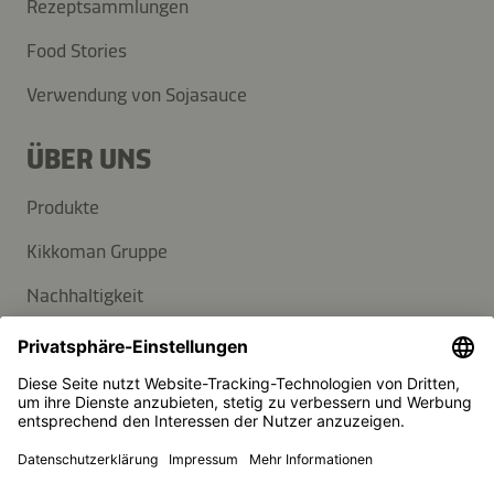
Rezeptsammlungen
Food Stories
Verwendung von Sojasauce
ÜBER UNS
Produkte
Kikkoman Gruppe
Nachhaltigkeit
KUNDENSERVICE
FAQ
Kontakt