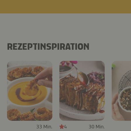
REZEPTINSPIRATION
33 Min.
4
30 Min.