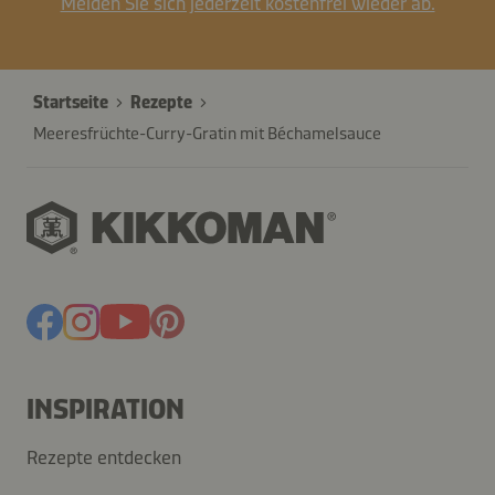
Melden Sie sich jederzeit kostenfrei wieder ab.
Startseite
Rezepte
Meeresfrüchte-Curry-Gratin mit Béchamelsauce
INSPIRATION
Rezepte entdecken