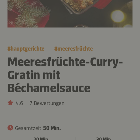
#
hauptgerichte
#
meeresfrüchte
Meeresfrüchte-Curry-
Gratin mit
Béchamelsauce
4,6
7 Bewertungen
Gesamtzeit
50 Min.
20 Min.
30 Min.