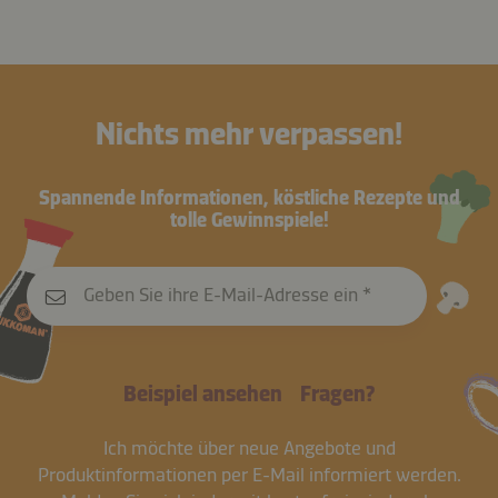
Nichts mehr verpassen!
Spannende Informationen, köstliche Rezepte und
tolle Gewinnspiele!
Geben Sie ihre E-Mail-Adresse ein
Beispiel ansehen
Fragen?
Ich möchte über neue Angebote und
Produktinformationen per E-Mail informiert werden.