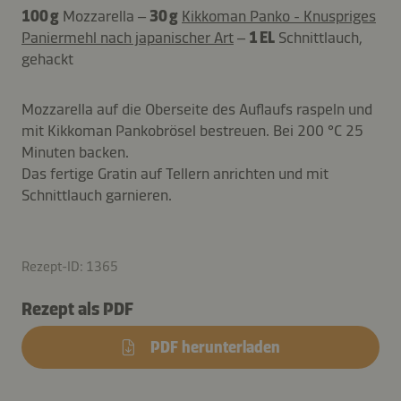
100 g
Mozzarella –
30 g
Kikkoman Panko - Knuspriges
Paniermehl nach japanischer Art
–
1 EL
Schnittlauch,
gehackt
Mozzarella auf die Oberseite des Auflaufs raspeln und
mit Kikkoman Pankobrösel bestreuen. Bei 200 °C 25
Minuten backen.
Das fertige Gratin auf Tellern anrichten und mit
Schnittlauch garnieren.
Rezept-ID: 1365
Rezept als PDF
PDF herunterladen