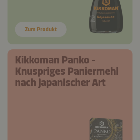
Zum Produkt
Kikkoman Panko -
Knuspriges Paniermehl
nach japanischer Art