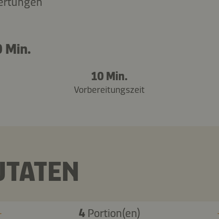
ertungen
 Min.
10 Min.
Vorbereitungszeit
UTATEN
4
Portion(en)