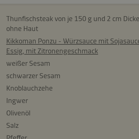
Thunfischsteak von je 150 g und 2 cm Dick
ohne Haut
Kikkoman Ponzu - Würzsauce mit Sojasauc
Essig, mit Zitronengeschmack
weißer Sesam
schwarzer Sesam
Knoblauchzehe
Ingwer
Olivenöl
Salz
Pfeffer