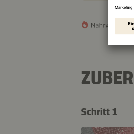
Nährwertangab
ZUBER
Schritt 1