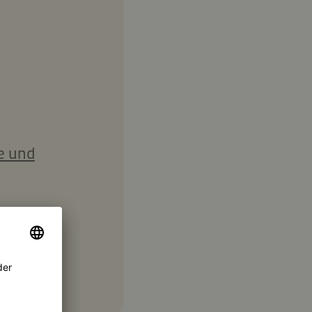
e und