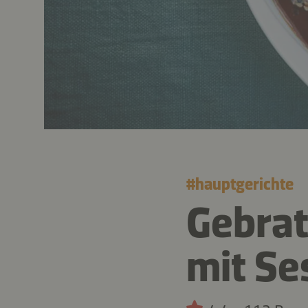
#
hauptgerichte
Gebrat
mit S