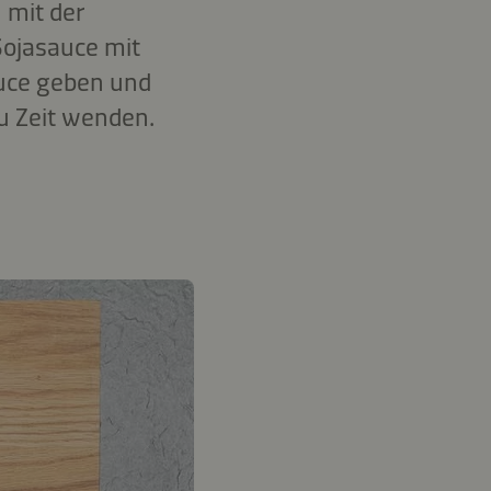
 mit der
Sojasauce mit
auce geben und
u Zeit wenden.