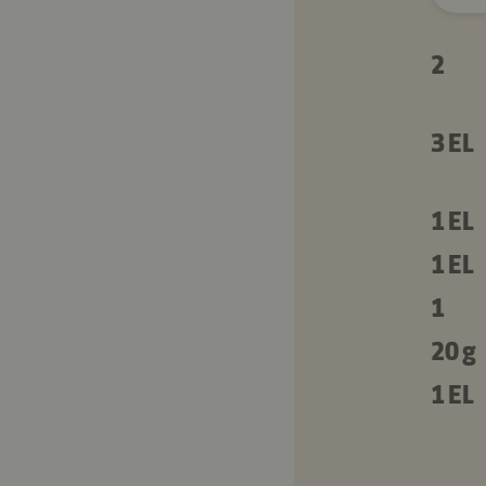
2
3 EL
1 EL
1 EL
1
20 g
1 EL