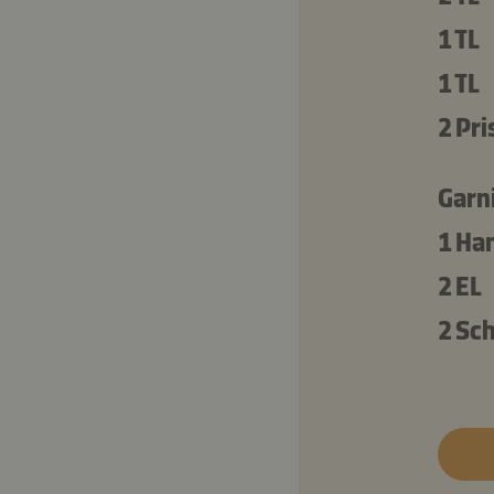
1 TL
1 TL
2 Pri
Garn
1 Ha
2 EL
2 Sc