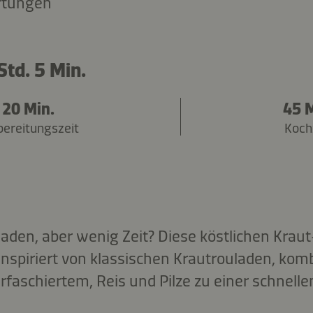
rtungen
Std. 5 Min.
20 Min.
45 M
bereitungszeit
Koch
laden, aber wenig Zeit? Diese köstlichen Krau
Inspiriert von klassischen Krautrouladen, komb
faschiertem, Reis und Pilze zu einer schnelle