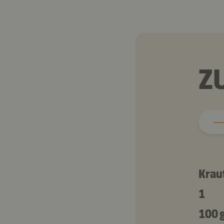
Z
Kraut
1
100 