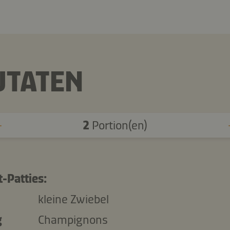
UTATEN
2
Portion(en)
-Patties:
kleine Zwiebel
g
Champignons