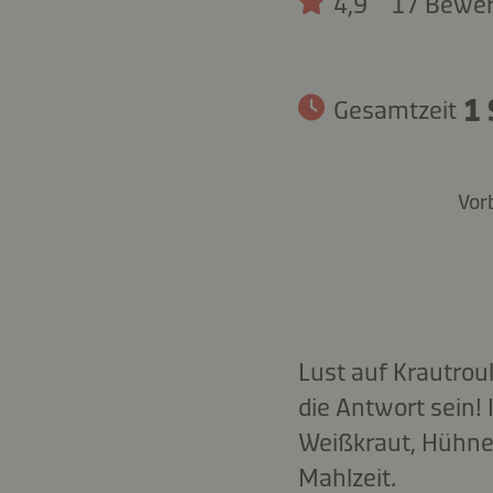
4,9
17 Bewe
1 
Gesamtzeit
Vor
Lust auf Krautrou
die Antwort sein! 
Weißkraut, Hühner
Mahlzeit.