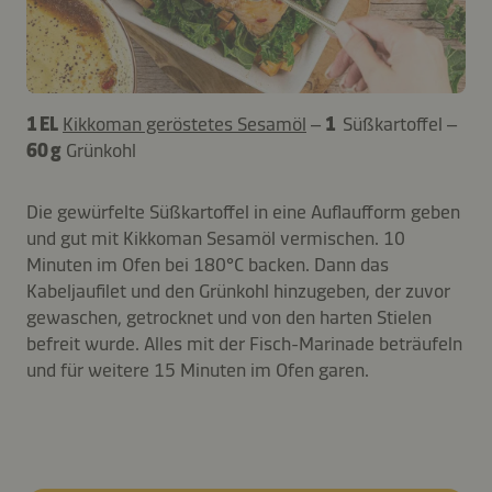
1 EL
Kikkoman geröstetes Sesamöl
–
1
Süßkartoffel –
60 g
Grünkohl
Die gewürfelte Süßkartoffel in eine Auflaufform geben
und gut mit Kikkoman Sesamöl vermischen. 10
Minuten im Ofen bei 180°C backen. Dann das
Kabeljaufilet und den Grünkohl hinzugeben, der zuvor
gewaschen, getrocknet und von den harten Stielen
befreit wurde. Alles mit der Fisch-Marinade beträufeln
und für weitere 15 Minuten im Ofen garen.