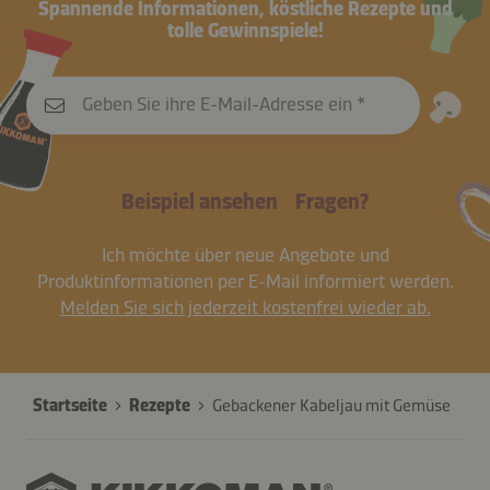
Spannende Informationen, köstliche Rezepte und
tolle Gewinnspiele!
Geben Sie ihre E-Mail-Adresse ein
Beispiel ansehen
Fragen?
Ich möchte über neue Angebote und
Produktinformationen per E-Mail informiert werden.
Melden Sie sich jederzeit kostenfrei wieder ab.
Startseite
Rezepte
Gebackener Kabeljau mit Gemüse