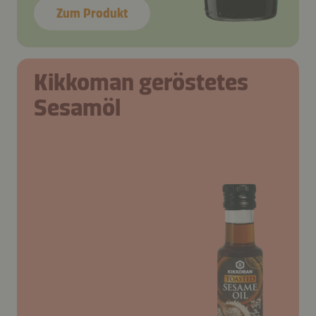
Zum Produkt
Kikkoman geröstetes
Sesamöl