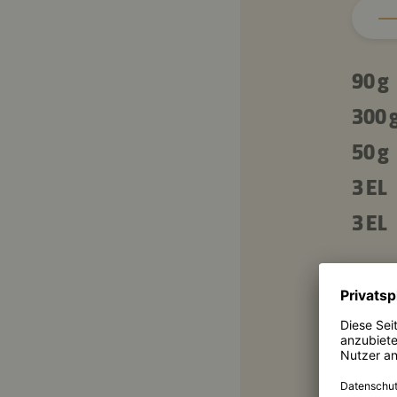
90 g
300 
50 g
3 EL
3 EL
1 EL
3 EL
2 TL
½ TL