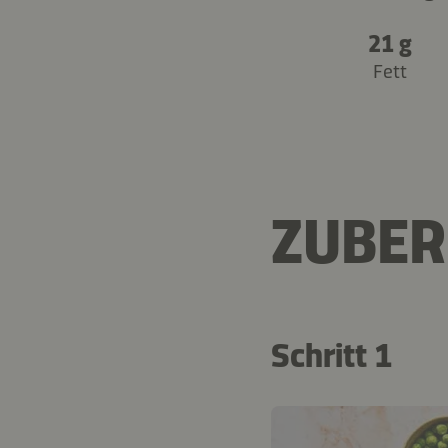
21 g
Fett
ZUBER
Schritt 1