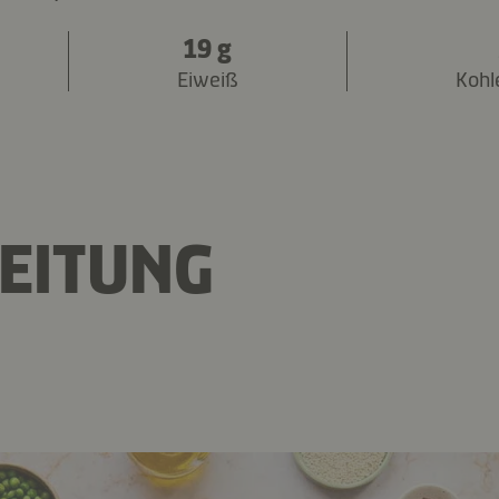
19 g
Eiweiß
Kohl
EITUNG