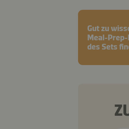
Gut zu wiss
Meal-Prep-
des Sets fi
Z