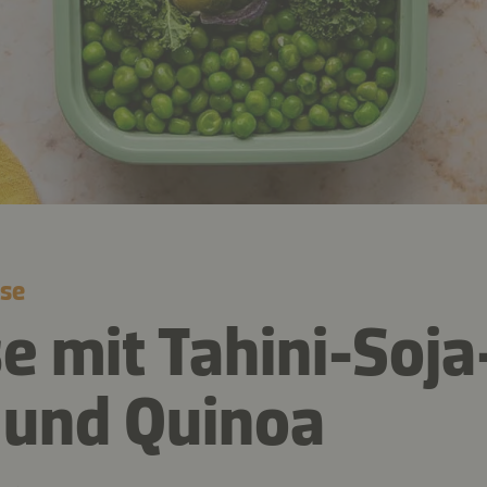
se
 mit Tahini-Soja
 und Quinoa